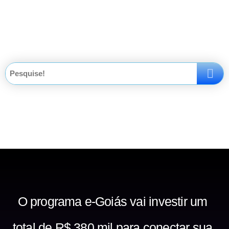
O programa e-Goiás vai investir um
total de R$ 380 mil para conectar sua